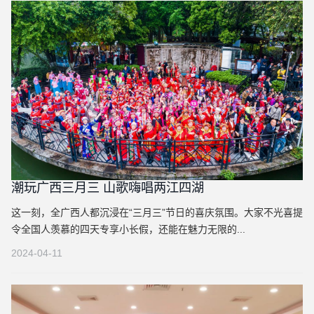
潮玩广西三月三 山歌嗨唱两江四湖
这一刻，全广西人都沉浸在“三月三”节日的喜庆氛围。大家不光喜提
令全国人羡慕的四天专享小长假，还能在魅力无限的...
2024-04-11