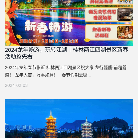
2024龙年畅游，玩转江湖｜桂林两江四湖景区新春
活动抢先看
2024年龙年春节临近 桂林两江四湖景区祝大家 龙行龘龘·前程朤
朤！ 龙年大吉，万事如意！ 春节假期去哪...
2024-02-03