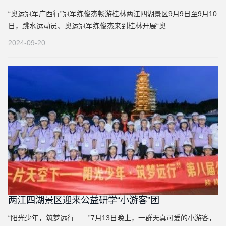
“奥运冠军广西行”冠军练俊杰畅游桂林两江四湖景区9月9日至9月10
日，跳水运动员、奥运冠军练俊杰来到桂林开展“奥...
2024-09-20
两江四湖景区迎来公益研学“小游客”团
“阳光少年，筑梦远行……”7月13日晚上，一群天真可爱的小游客，