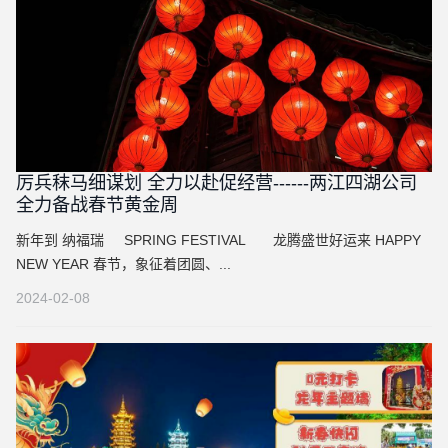
厉兵秣马细谋划 全力以赴促经营------两江四湖公司
全力备战春节黄金周
新年到 纳福瑞 SPRING FESTIVAL 龙腾盛世好运来 HAPPY
NEW YEAR 春节，象征着团圆、...
2024-02-08