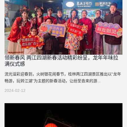
领新春风 两江四湖新春活动精彩纷呈，龙年年味拉
满仪式感
流光溢彩迎春到，火树银花闹春节，桂林两江四湖景区推出以“龙年
畅游，玩转江湖”为主题的新春活动，让纷至沓来的游...
2024-02-12