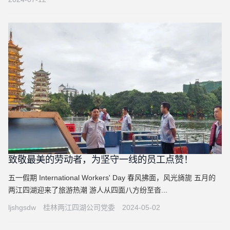
致敬最美的劳动者，为坚守一线的员工点赞！
五一假期 International Workers' Day 春风拂面，风光旖旎 五月的
两江四湖迎来了旅游热潮 游人从四面八方纷至沓...
ljshgsdw
桂林两江四湖公司党委
2024-05-02