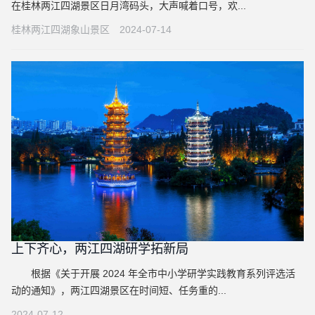
在桂林两江四湖景区日月湾码头，大声喊着口号，欢...
桂林两江四湖象山景区
2024-07-14
上下齐心，两江四湖研学拓新局
根据《关于开展 2024 年全市中小学研学实践教育系列评选活
动的通知》，两江四湖景区在时间短、任务重的...
2024-07-12