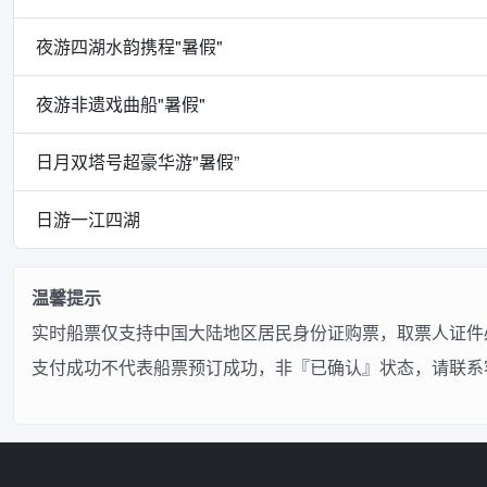
夜游四湖水韵携程"暑假"
夜游非遗戏曲船"暑假"
日月双塔号超豪华游"暑假”
日游一江四湖
温馨提示
实时船票仅支持中国大陆地区居民身份证购票，取票人证件
支付成功不代表船票预订成功，非『已确认』状态，请联系