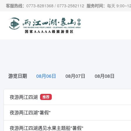
跳过导航，进入主要内容
客服热线：
0773-8281368 / 0773-2582112
服务时间：
每天 9:00~12:
游览日期
08月06日
08月07日
08月08日
夜游两江四湖
推荐
夜游两江四湖"暑假"
夜游两江四湖遇见水果主题船"暑假"