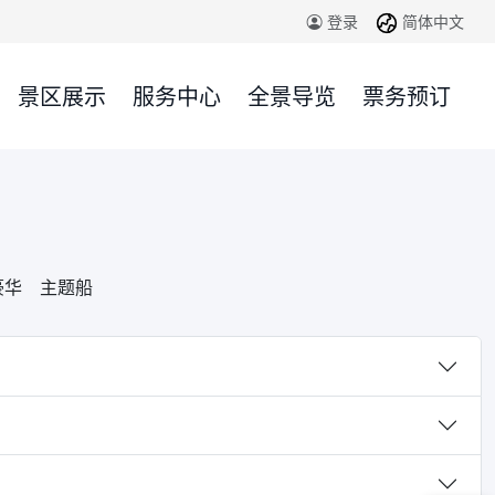
简体中文
登录
景区展示
服务中心
全景导览
票务预订
豪华
主题船