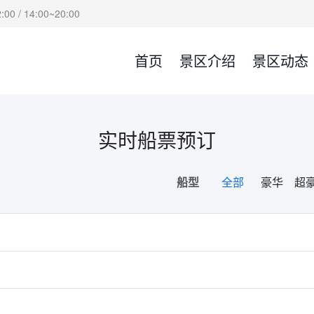
00 / 14:00~20:00
首页
景区介绍
景区动态
实时船票预订
船型
全部
豪华
超