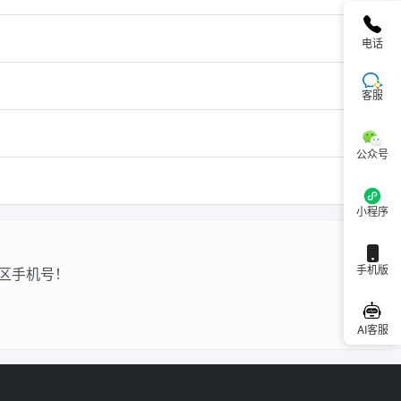
电话
客服
公众号
小程序
手机版
区手机号！
AI客服