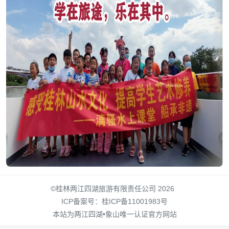
©桂林两江四湖旅游有限责任公司 2026
ICP备案号：
桂ICP备11001983号
本站为两江四湖•象山唯一认证官方网站