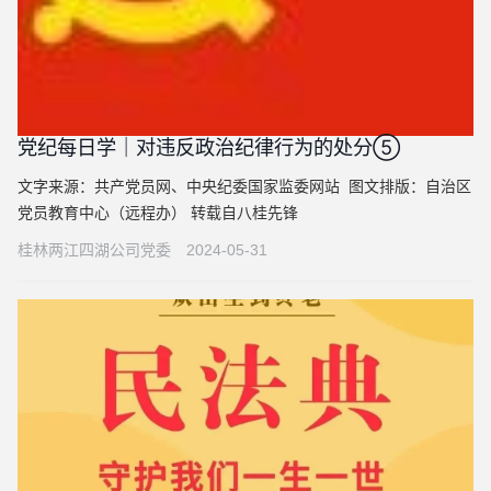
党纪每日学｜对违反政治纪律行为的处分⑤
文字来源：共产党员网、中央纪委国家监委网站 图文排版：自治区
党员教育中心（远程办） 转载自八桂先锋
桂林两江四湖公司党委
2024-05-31