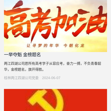
一举夺魁 金榜题名
两江四湖公司愿所有高考学子从容应考，奋力一搏，不负青春韶
华，金榜题名，旗开得胜。
桂林两江四湖公司党委
2024-06-07