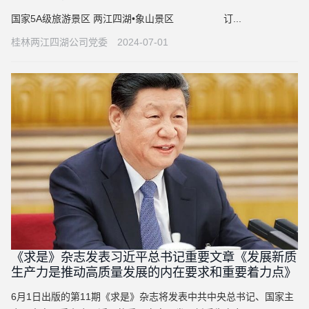
国家5A级旅游景区 两江四湖•象山景区 订...
桂林两江四湖公司党委
2024-07-01
《求是》杂志发表习近平总书记重要文章《发展新质
生产力是推动高质量发展的内在要求和重要着力点》
6月1日出版的第11期《求是》杂志将发表中共中央总书记、国家主