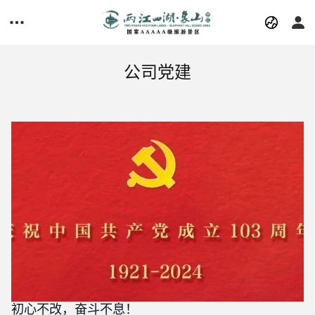
公司党建
初心不改，奋斗不息！