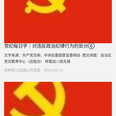
党纪每日学｜对违反政治纪律行为的处分⑥
文字来源：共产党员网、中央纪委国家监委网站 图文排版：自治区
党员教育中心（远程办） 转载自八桂先锋
桂林两江四湖公司党委
2024-05-31