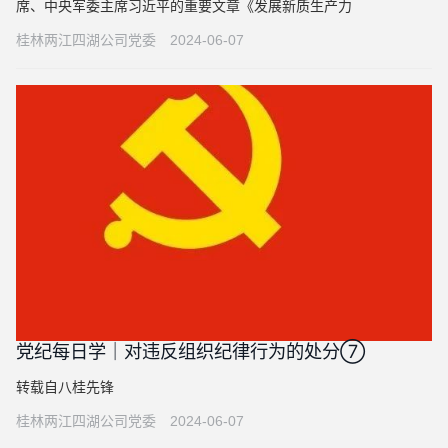
席、中央军委主席习近平的重要文章《发展新质生产力
桂林两江四湖公司党委
2024-06-07
党纪每日学｜对违反组织纪律行为的处分⑦
转载自八桂先锋
桂林两江四湖公司党委
2024-06-07