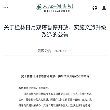
关于桂林日月双塔暂停开放、实施文旅升级
改造的公告
景区公告
2026-05-09