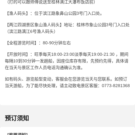
（打的可以跟师傅说送至桂林漓江大瀑布饭店前）
【渔人码头】：位于滨江路象鼻山公园3号门入口处。
【两江四湖景区象山渔人码头】地址：桂林市象山公园3号门入口处
（滨江路漓江6号渔人码头）
【全程游览时间】：80-90分钟左右
【开放时间】：旺季每天18:00-23:00淡季每天19:00-21:30 ，期间
每隔10到30分钟一发趟船，因座位库存有限，先预约先得，具体请
在当天与景区工作人员电话沟通确认为准。
如有码头、游览船型变动，客服会在您游览当天与您联系。如预订
当天游船，为了能尽快处理，请主动致电景区客服：0773-8281368
预订须知