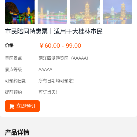
市民陪同特惠票｜适用于大桂林市民
￥
60.00 - 99.00
价格
景区景点
两江四湖游览区（AAAAA）
景点等级
AAAAA
可预约日期
所有日期均可预定！
提前预约
可订当天！
立即预订
产品详情