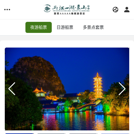
夜游船票
日游船票
多景点套票