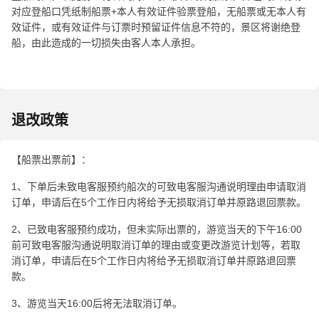
对应登船口凭纸制船票+本人有效证件验票登船，无船票或无本人有
效证件，或有效证件与订票时预留证件信息不符的，景区将谢绝登
船，由此造成的一切损失由客人本人承担。
退改政策
【船票出票前】：
1、下单后未致电客服预约船次的可致电客服沟通说明理由申请取消
订单，申请后在5个工作日内将给予无损取消订单并原路退回票款。
2、已致电客服预约成功，但未实际出票的，游览当天的下午16:00
前可致电客服沟通说明取消订单的理由或变更改游览计划等，若取
消订单，申请后在5个工作日内将给予无损取消订单并原路退回票
款。
3、游览当天16:00后将无法取消订单。