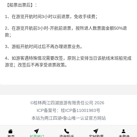
【船票出票后】：
1、在游览开航时间3小时以前退票，免收手续费；
2、在游览开航前3小时-开航前退票，按所退人数票面金额50%退
款；
3、游船开航时间过后不再办理退票业务。
4、如游客遇特殊情况需要改签，原则上安排当日该航线末班船完成
游览；改签后不再享受退票政策。
©桂林两江四湖旅游有限责任公司 2026
ICP备案号：
桂ICP备11001983号
本站为两江四湖•象山唯一认证官方网站