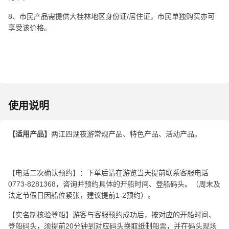
8、市民产品需提供大桂林地区身份证/居住证，市民单独购买亦可
享受该价格。
使用说明
【适用产品】
两江四湖夜游常规产品、特色产品、活动产品。
【电话二次确认预约】：下单后请在游览当天提前联系客服电话
0773-8281368，咨询并预约具体的开船时间、登船码头。（周末及
法定节假日因船位紧张，建议提前1-2预约）。
【实名制核验登船】游客与客服预约成功后，按对应的开船时间、
登船码头，须提前20分钟到对应码头换取纸制船票，并在码头现场