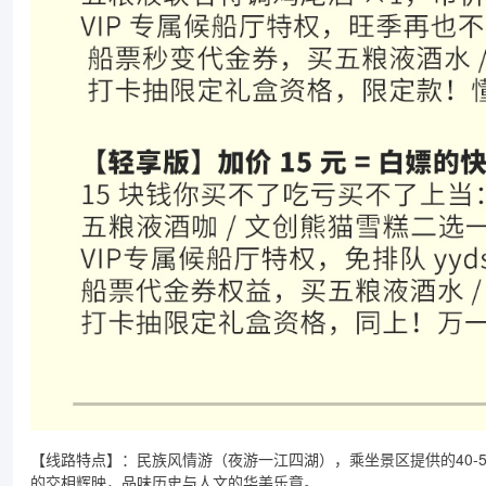
【线路特点】：民族风情游（夜游一江四湖），乘坐景区提供的40-
的交相辉映，品味历史与人文的华美乐章。