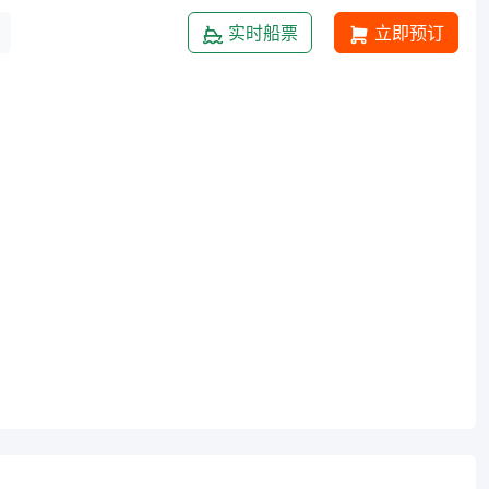
实时船票
立即预订