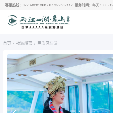
跳过导航，进入主要内容
客服热线：
0773-8281368 / 0773-2582112
服务时间：
每天 9:00~12:
首页
夜游船票
民族风情游