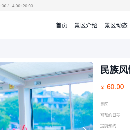
00 / 14:00~20:00
首页
景区介绍
景区动态
民族风
60.00 -
￥
景区
可预约日期
提前预约