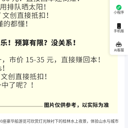
小程序
手机版
AI客服
50座豪华船游览可欣赏灯光映衬下的桂林水上夜景，体验山水与城市