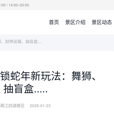
00 / 14:00~20:00
首页
景区介绍
景区动态
神送福，抽盲盒.....
锁蛇年新玩法：舞狮、
盲盒.....
两江四湖景区
2025-01-23