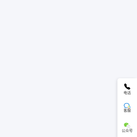
电话
客服
公众号