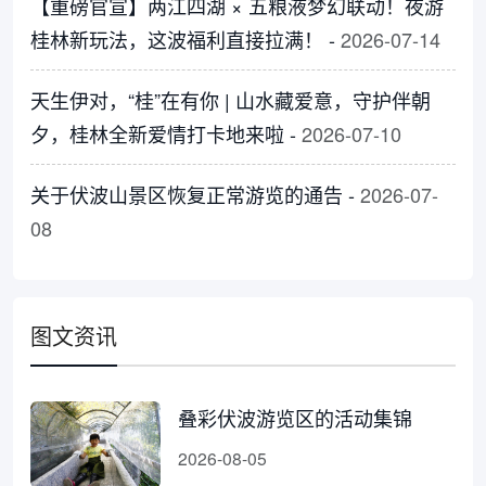
【重磅官宣】两江四湖 × 五粮液梦幻联动！夜游
桂林新玩法，这波福利直接拉满！ -
2026-07-14
天生伊对，“桂”在有你 | 山水藏爱意，守护伴朝
夕，桂林全新爱情打卡地来啦 -
2026-07-10
关于伏波山景区恢复正常游览的通告 -
2026-07-
08
图文资讯
叠彩伏波游览区的活动集锦
2026-08-05