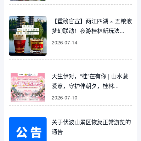
【重磅官宣】两江四湖 × 五粮液
梦幻联动！夜游桂林新玩法...
2026-07-14
天生伊对，“桂”在有你 | 山水藏
爱意，守护伴朝夕，桂林...
2026-07-10
关于伏波山景区恢复正常游览的
通告