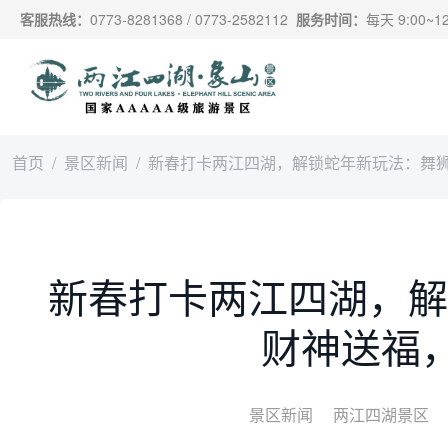
跳过导航，进入主要内容
客服热线：
0773-8281368 / 0773-2582112
服务时间：
每天 9:00~12:
首页
景区新闻
新春打卡两江四湖，解锁蛇年新玩法：舞狮、财
新春打卡两江四湖，解
财神送福，抽
景区新闻
两江四湖景区