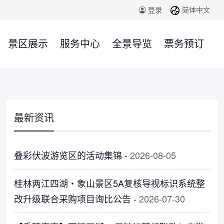
简体中文
登录
景区展示
服务中心
全景导览
票务预订
最新资讯
叠彩伏波游览区的活动集锦 -
2026-08-05
桂林两江四湖・象山景区5A复核导视标识系统整
改升级联合采购项目询比公告 -
2026-07-30