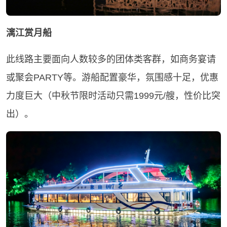
漓江赏月船
此线路主要面向人数较多的团体类客群，如商务宴请
或聚会PARTY等。游船配置豪华，氛围感十足，优惠
力度巨大（中秋节限时活动只需1999元/艘，性价比突
出）。