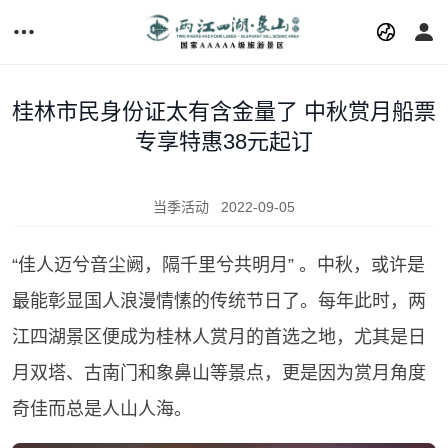
桂林市民身份证太有含金量了 中秋赏月船票
专享特惠38元起订
当季活动
2022-09-05
“佳人迈兮音尘阙，隔千里兮共明月” 。中秋，或许是
最能彰显国人浪漫情愫的传统节日了。每年此时，两
江四湖景区便成为桂林人赏月的首选之地，尤其是日
月双塔、古南门和象鼻山等景点，更是因为赏月角度
奇佳而总是人山人海。