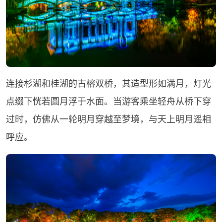
连接杉湖和桂湖的古榕双桥，其造型形如满月，灯光
点缀下恍若圆月浮于水面。当游客乘坐轻舟从桥下穿
过时，仿佛从一轮明月穿越至梦境，与天上明月遥相
呼应。