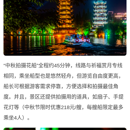
“中秋拍摄花船”全程约45分钟，线路与祈福赏月专线
相同，乘坐船型也是悠然轻舟，但游览自由度更高，
船长可根据游客需求停靠，方便选择和拍摄最佳角
度。并且，景区还提供拍摄用的道具，如扇子、手提
花灯等（中秋节限时优惠218元/艘，每艘船限定最多
乘坐4人）。