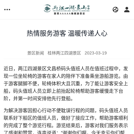
热情服务游客 温暖传递人心
景区新闻
桂林两江四湖景区
2023-03-19
近日，两江四湖景区文昌桥码头值班人员在值班过程中，发
现一位坐轮椅的游客在家人的陪伴下准备乘坐游船游览。由
于游客腿脚不便，轮椅体积大且沉重，为了能让游客安全上
船，码头值班人员立即上前抬起轮椅帮助游客缓慢走下台
阶，并第一时间安排他先行登船。
为解决游客因担心行动不便耽误行程的问题，码头值班人员
联系好下船区的值班人员，做好了接应工作，帮助游客顺利
的完成了整个游览行程。游览结束后，游客对我们服务表示
了感谢和赞赏，连声说道：“谢谢你们啊，今天幸亏你们帮