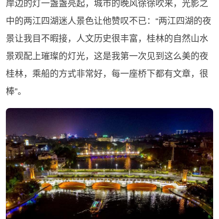
岸边的灯一盏盏亮起，城市的晚风徐徐吹来，光影之
中的两江四湖迷人景色让他赞叹不已：“两江四湖的夜
景让我目不暇接，人文历史很丰富，桂林的自然山水
景观配上璀璨的灯光，这是我第一次见到这么美的夜
桂林，乘船的方式非常好，每一座桥下都有文章，很
棒”。