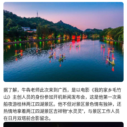
据了解，牛犇老师此次来到广西，是以电影《我的家乡毛竹
山》主创人员的身份参加开机新闻发布会，这是他第一次乘
船夜游桂林两江四湖景区。他不但对景区景色情有独钟，还
热情地拿着两江四湖景区吉祥物“水灵灵”，与景区工作人员
在日月双塔前合影留念。