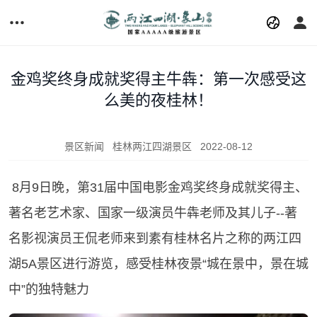
金鸡奖终身成就奖得主牛犇：第一次感受这
么美的夜桂林！
景区新闻
桂林两江四湖景区
2022-08-12
8月9日晚，第31届中国电影金鸡奖终身成就奖得主、
著名老艺术家、国家一级演员牛犇老师及其儿子--著
名影视演员王侃老师来到素有桂林名片之称的两江四
湖5A景区进行游览，感受桂林夜景“城在景中，景在城
中”的独特魅力