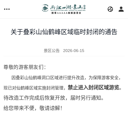
关于叠彩山仙鹤峰区域临时封闭的通告
景区公告
2026-06-15
尊敬的游客朋友们：
因
叠彩山仙鹤峰
洞口区域
进行
提升改造
，为保障游客安全，
禁止进入封闭区域游览
。
现已对仙鹤峰区域实施封闭管理，
待改造工作完成后恢复开放，届时另行通知。
给您带来不便，敬请谅解！