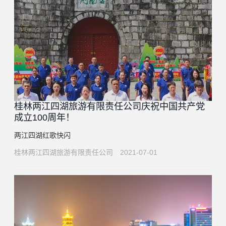
桂林两江四湖旅游有限责任公司庆祝中国共产党
成立100周年！
两江四湖红歌快闪
桂林两江四湖旅游有限责任公司
2021-07-01