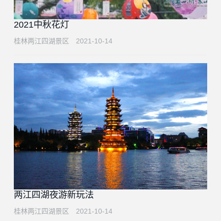
2021中秋花灯
桂林两江四湖景区
2021-10-14
两江四湖夜游新玩法
桂林两江四湖景区
2021-10-14