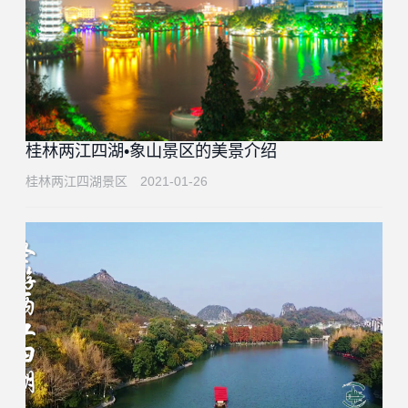
桂林两江四湖•象山景区的美景介绍
桂林两江四湖景区
2021-01-26