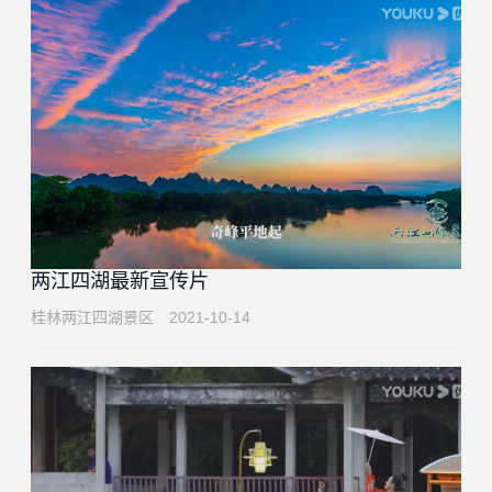
两江四湖最新宣传片
桂林两江四湖景区
2021-10-14