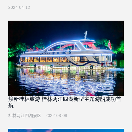
2024-04-12
焕新桂林旅游 桂林两江四湖新型主题游船成功首
航
桂林两江四湖景区
2022-08-08