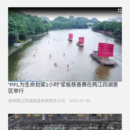
“PFL为生命划桨1小时”浆板慈善赛在两江四湖景
区举行
桂林两江四湖旅游有限责任公司
2021-07-02