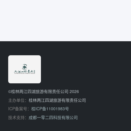
©桂林两江四湖旅游有限责任公司 2026
主办单位：
桂林两江四湖旅游有限责任公司
ICP备案号：
桂ICP备11001983号
技术支持：
成都一零二四科技有限公司