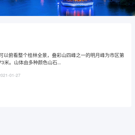
可以俯看整个桂林全景，叠彩山四峰之一的明月峰为市区第
3米。山体由多种颜色山石...
2021-01-27