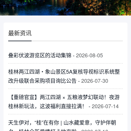
最新资讯
叠彩伏波游览区的活动集锦 -
2026-08-05
桂林两江四湖・象山景区5A复核导视标识系统整
改升级联合采购项目询比公告 -
2026-07-30
【重磅官宣】两江四湖 × 五粮液梦幻联动！夜游
桂林新玩法，这波福利直接拉满！ -
2026-07-14
天生伊对，“桂”在有你 | 山水藏爱意，守护伴朝