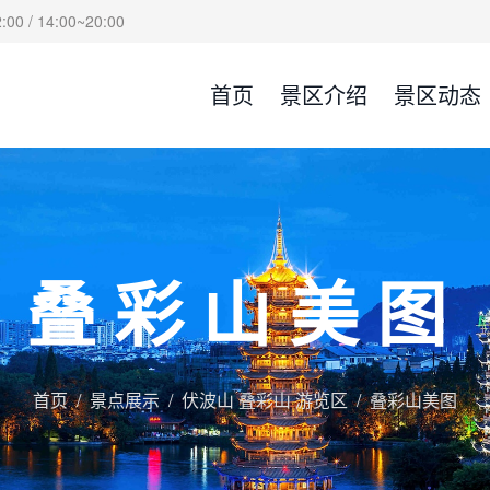
00 / 14:00~20:00
首页
景区介绍
景区动态
叠彩山美图
首页
景点展示
伏波山 叠彩山 游览区
叠彩山美图