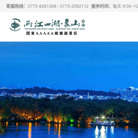
跳过导航，进入主要内容
客服热线：
0773-8281368 / 0773-2582112
服务时间：
每天 9:00~12: