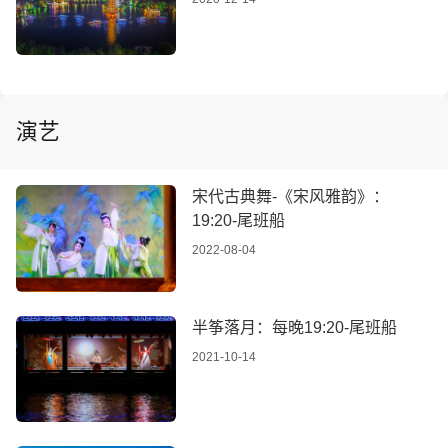
演艺
宋代古典舞-《宋风雅韵》：
19:20-尾班船
2022-08-04
半筝落月：每晚19:20-尾班船
2021-10-14