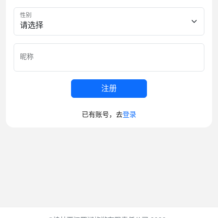
性别
昵称
注册
已有账号，去
登录