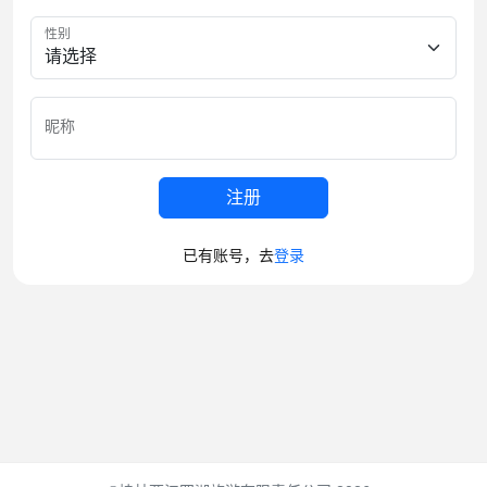
性别
昵称
注册
已有账号，去
登录