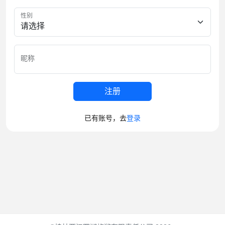
性别
昵称
注册
已有账号，去
登录