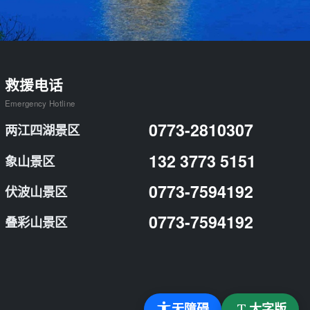
救援电话
Emergency Hotline
0773-2810307
两江四湖景区
132 3773 5151
象山景区
0773-7594192
伏波山景区
0773-7594192
叠彩山景区
无障碍
大字版