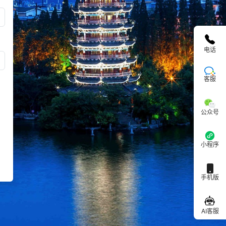
电话
客服
公众号
小程序
手机版
AI客服