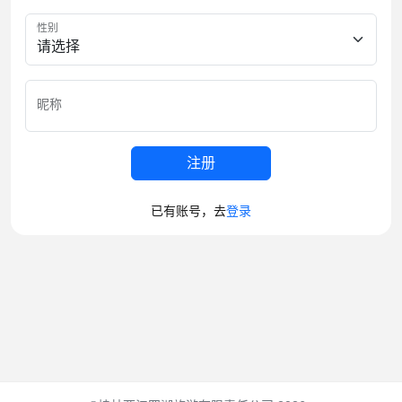
性别
昵称
注册
已有账号，去
登录