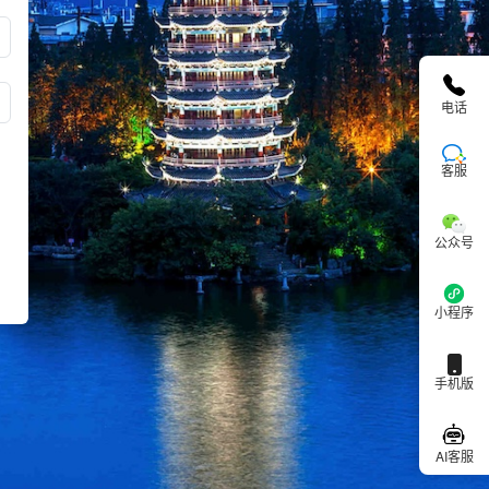
电话
客服
公众号
小程序
手机版
AI客服