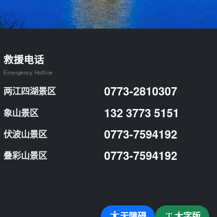
救援电话
Emergency Hotline
0773-2810307
两江四湖景区
132 3773 5151
象山景区
0773-7594192
伏波山景区
0773-7594192
叠彩山景区
无障碍
大字版