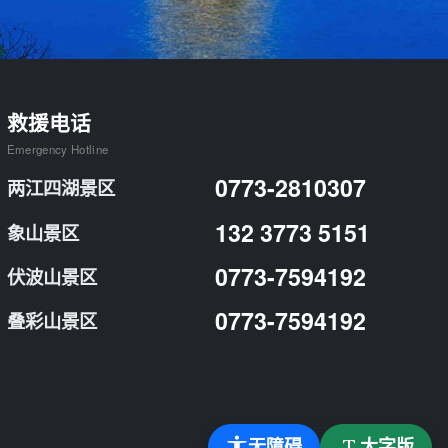
救援电话
Emergency Hotline
0773-2810307
两江四湖景区
132 3773 5151
象山景区
0773-7594192
伏波山景区
0773-7594192
叠彩山景区
无障碍
大字版