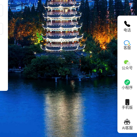
电话
客服
公众号
小程序
手机版
AI客服