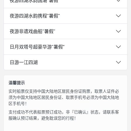
夜游四湖水韵国潮"暑假"
夜游四湖水韵携程"暑假"
夜游非遗戏曲船"暑假"
日月双塔号超豪华游"暑假”
日游一江四湖
温馨提示
实时船票仅支持中国大陆地区居民身份证购票，取票人证件必
须为中国大陆地区居民身份证、取票手机号必须为中国大陆地
区手机号！
支付成功不代表船票预订成功，非『已确认』状态，请联系客
服确认预订结果，避免耽误您的行程！