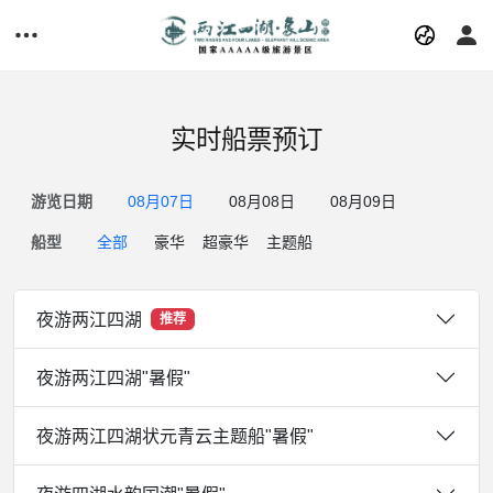
实时船票预订
游览日期
08月07日
08月08日
08月09日
船型
全部
豪华
超豪华
主题船
夜游两江四湖
推荐
夜游两江四湖"暑假"
夜游两江四湖状元青云主题船"暑假"