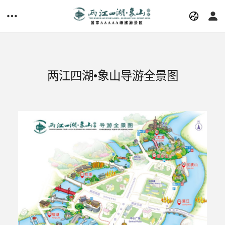
两江四湖•象山导游全景图