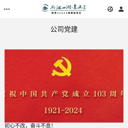
公司党建
初心不改，奋斗不息！