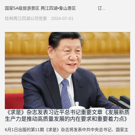
国家5A级旅游景区 两江四湖•象山景区 订...
桂林两江四湖公司党委
2024-07-01
《求是》杂志发表习近平总书记重要文章《发展新质
生产力是推动高质量发展的内在要求和重要着力点》
6月1日出版的第11期《求是》杂志将发表中共中央总书记、国家主