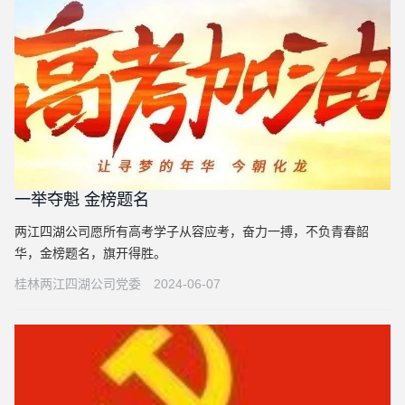
一举夺魁 金榜题名
两江四湖公司愿所有高考学子从容应考，奋力一搏，不负青春韶
华，金榜题名，旗开得胜。
桂林两江四湖公司党委
2024-06-07