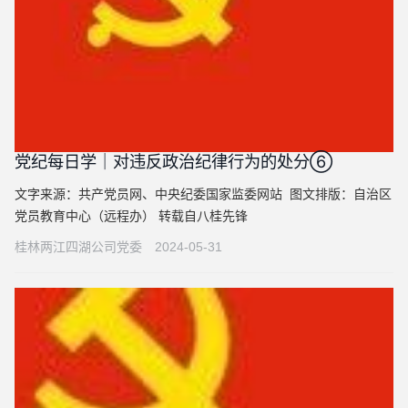
党纪每日学｜对违反政治纪律行为的处分⑥
文字来源：共产党员网、中央纪委国家监委网站 图文排版：自治区
党员教育中心（远程办） 转载自八桂先锋
桂林两江四湖公司党委
2024-05-31