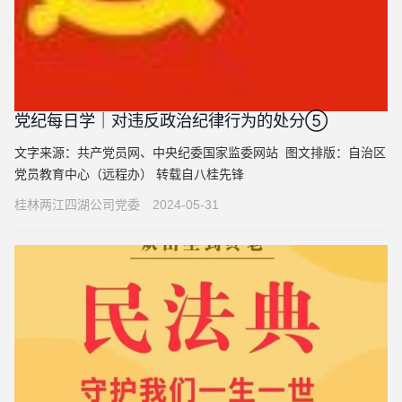
党纪每日学｜对违反政治纪律行为的处分⑤
文字来源：共产党员网、中央纪委国家监委网站 图文排版：自治区
党员教育中心（远程办） 转载自八桂先锋
桂林两江四湖公司党委
2024-05-31