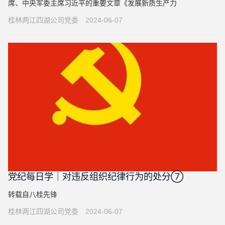
席、中央军委主席习近平的重要文章《发展新质生产力
桂林两江四湖公司党委
2024-06-07
党纪每日学｜对违反组织纪律行为的处分⑦
转载自八桂先锋
桂林两江四湖公司党委
2024-06-07