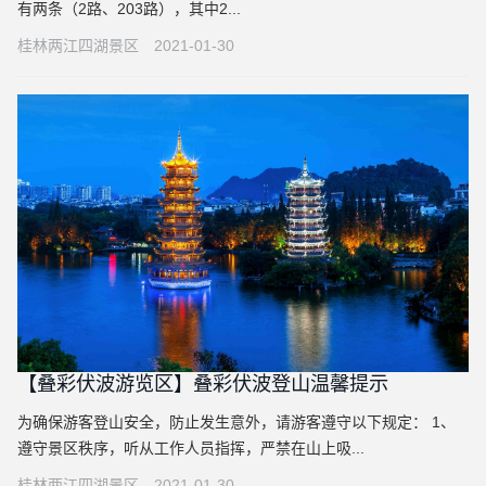
有两条（2路、203路），其中2...
桂林两江四湖景区
2021-01-30
【叠彩伏波游览区】叠彩伏波登山温馨提示
为确保游客登山安全，防止发生意外，请游客遵守以下规定： 1、
遵守景区秩序，听从工作人员指挥，严禁在山上吸...
桂林两江四湖景区
2021-01-30