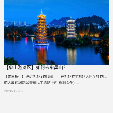
【象山游览区】如何去象鼻山？
【乘车指引】 两江机场到象鼻山-----在机场乘坐机场大巴至桂林民
航大厦转16路公交车民主路站下(行程35公里) ...
2020-12-16