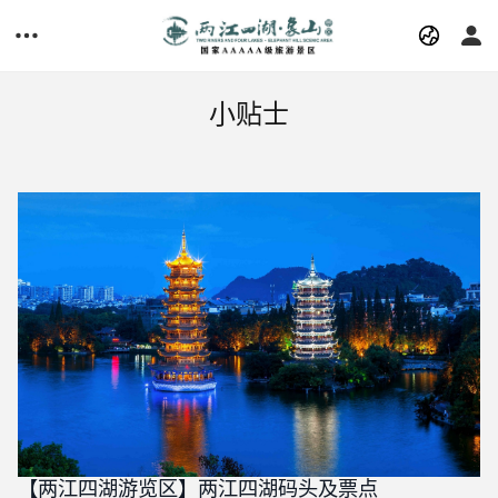
小贴士
【两江四湖游览区】两江四湖码头及票点