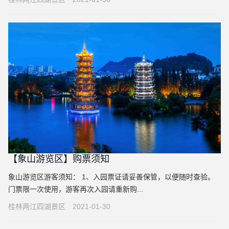
【象山游览区】购票须知
象山游览区游客须知： 1、入园票证请妥善保管，以便随时查验。
门票限一次使用，游客再次入园请重新购...
桂林两江四湖景区
2021-01-30